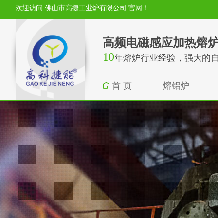
欢迎访问 佛山市高捷工业炉有限公司 官网！
高频电磁感应加热熔
10
年熔炉行业经验，强大的
首 页
熔铝炉