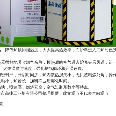
热，降低炉顶排烟温度，大大提高热效率，而炉料进入底炉时已
热器很好地吸收烟气余热，预热后的空气进入炉壳夹层风道，进
，火焰温度与速度，强化炉气循环和升温速度。
门密封严，开启时间少，炉内散热损失小，无扒渣精炼死角，操
波动小，炉龄长，加料不占用熔化时间。
温快，喷速高，燃烧安全，空气过剩系数小等特点。
jn.com佛山市高捷工业炉有限公司整理提供，此文观点不代表本站观点
露