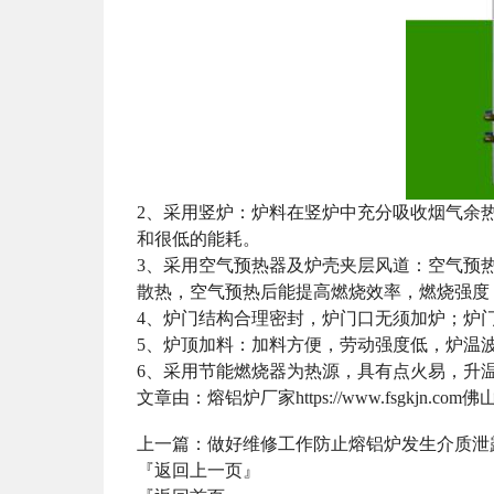
2、采用竖炉：炉料在竖炉中充分吸收烟气余
和很低的能耗。
3、采用空气预热器及炉壳夹层风道：空气预
散热，空气预热后能提高燃烧效率，燃烧强度
4、炉门结构合理密封，炉门口无须加炉；炉
5、炉顶加料：加料方便，劳动强度低，炉温
6、采用节能燃烧器为热源，具有点火易，升
文章由：熔铝炉厂家https://www.fsgk
上一篇：
做好维修工作防止熔铝炉发生介质泄
『返回上一页』