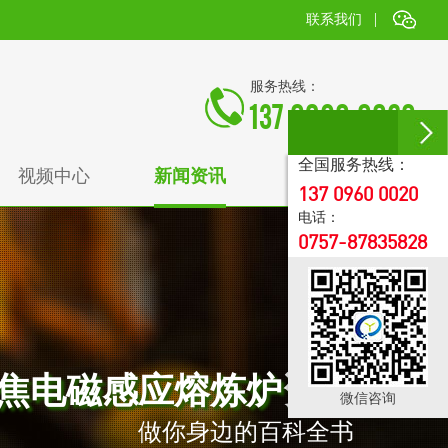
|
联系我们
服务热线：
137 0960 0020
全国服务热线：
视频中心
新闻资讯
走进高科捷能
137 0960 0020
电话：
0757-87835828
焦电磁感应熔炼炉资讯
微信咨询
做你身边的百科全书