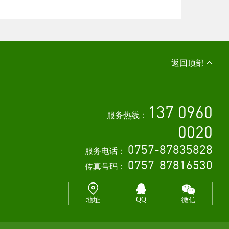
返回顶部
137 0960
服务热线：
0020
0757-87835828
服务电话：
0757-87816530
传真号码：
QQ
地址
微信