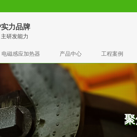
炉实力品牌
自主研发能力
电磁感应加热器
产品中心
工程案例
聚