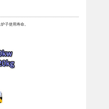
长炉子使用寿命。