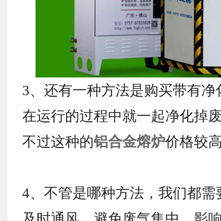
3、还有一种方法是购买带有净
在运行的过程中就一起净化掉
不过这种的
铝合金熔炉
价格较
4、不管是哪种方法，我们都需
及时通风，避免废气集中，影