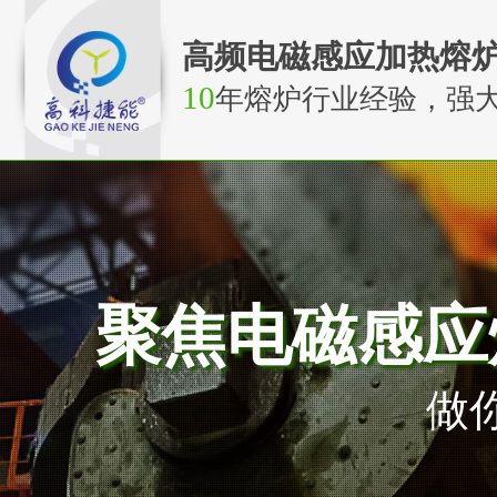
高频电磁感应加热熔
10
年熔炉行业经验，强
聚焦电磁感应
做