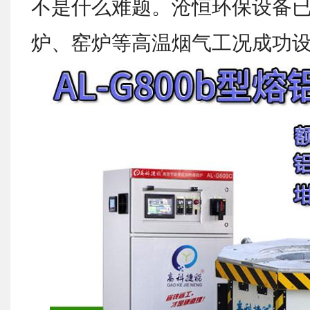
不是什么难题。沧恒环保设备
炉、窑炉等高温烟气工况成功