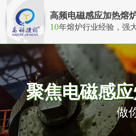
高频电磁感应加热熔
10
年熔炉行业经验，强
聚焦电磁感应
做