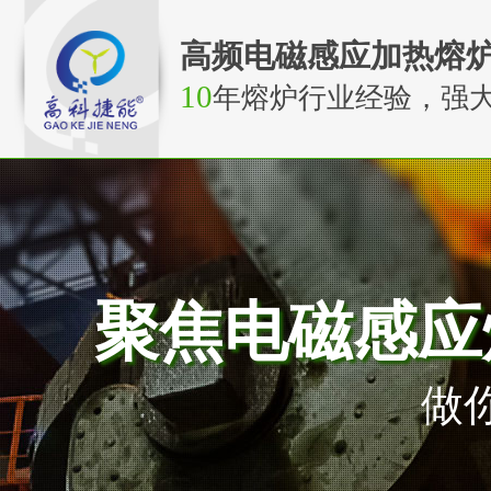
高频电磁感应加热熔
10
年熔炉行业经验，强
聚焦电磁感应
做